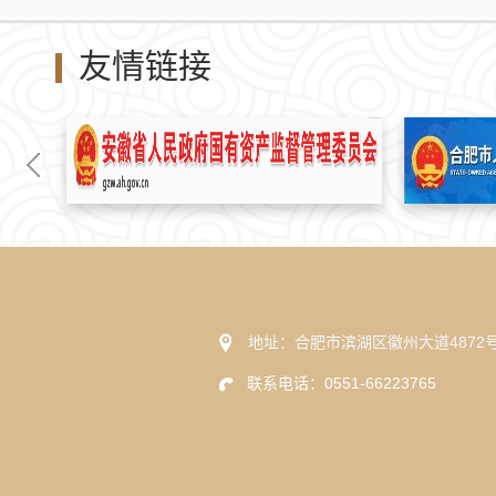
友情链接
地址：合肥市滨湖区徽州大道4872
联系电话：0551-66223765