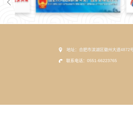
地址：合肥市滨湖区徽州大道4872
联系电话：0551-66223765