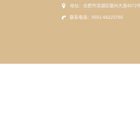
地址：合肥市滨湖区徽州大道4872
联系电话：0551-66223765