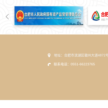
地址：合肥市滨湖区徽州大道4872
联系电话：0551-66223765