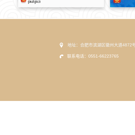
地址：合肥市滨湖区徽州大道4872
联系电话：0551-66223765